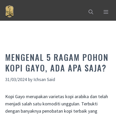
Skip
to
MEN
content
MENGENAL 5 RAGAM POHON
KOPI GAYO, ADA APA SAJA?
31/03/2024
by
Ichsan Said
Kopi Gayo merupakan varietas kopi arabika dan telah
menjadi salah satu komoditi unggulan. Terbukti
dengan banyaknya penobatan kopi terbaik yang