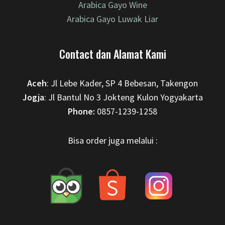
Arabica Gayo Wine
Arabica Gayo Luwak Liar
Contact dan Alamat Kami
Aceh
: Jl Lebe Kader, SP 4 Bebesan, Takengon
Jogja
: Jl Bantul No 3 Jokteng Kulon Yogyakarta
Phone:
0857-1239-1258
Bisa order juga melalui :