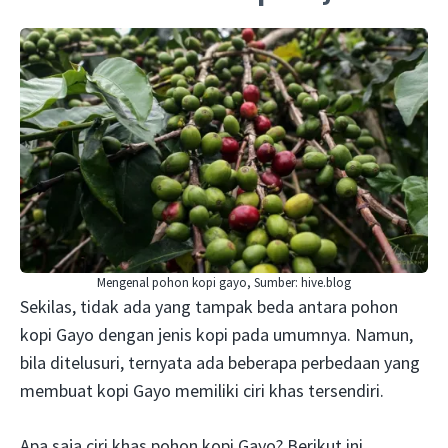
Mengenal pohon kopi gayo, Sumber: hive.blog
Sekilas, tidak ada yang tampak beda antara pohon
kopi Gayo dengan jenis kopi pada umumnya. Namun,
bila ditelusuri, ternyata ada beberapa perbedaan yang
membuat kopi Gayo memiliki ciri khas tersendiri.
Apa saja ciri khas pohon kopi Gayo? Berikut ini