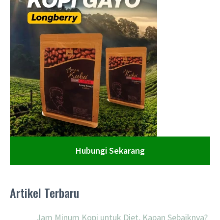
Hubungi Sekarang
Artikel Terbaru
Jam Minum Kopi untuk Diet, Kapan Sebaiknya?