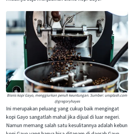
Bisnis kopi Gayo, menggiurkan penuh keuntungan. Sumber: unsplash.com
@gregoryhayes
Ini merupakan peluang yang cukup baik mengingat
kopi Gayo sangatlah mahal jika dijual di luar negeri.
Namun memang salah satu kesulitannya adalah kebun
kopi Gayo yang hanya bisa ditanam di daerah Gayo