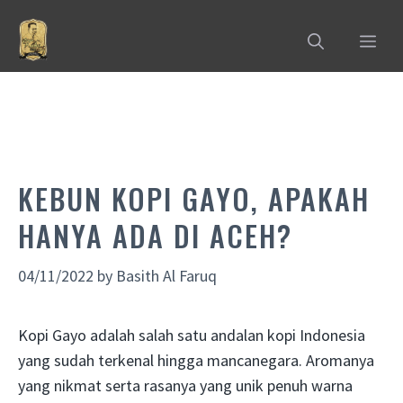
Skip
to
MEN
content
KEBUN KOPI GAYO, APAKAH
HANYA ADA DI ACEH?
04/11/2022
by
Basith Al Faruq
Kopi Gayo adalah salah satu andalan kopi Indonesia
yang sudah terkenal hingga mancanegara. Aromanya
yang nikmat serta rasanya yang unik penuh warna