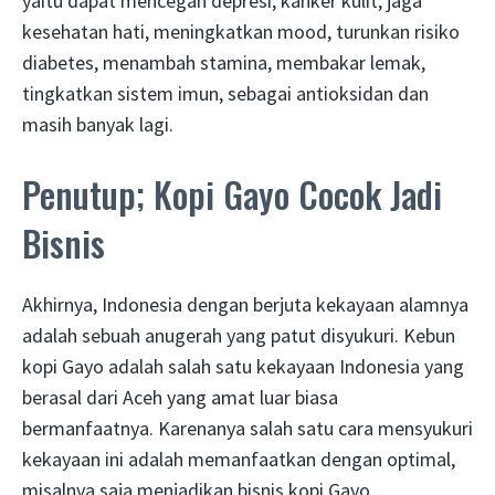
yaitu dapat mencegah depresi, kanker kulit, jaga
kesehatan hati, meningkatkan mood, turunkan risiko
diabetes, menambah stamina, membakar lemak,
tingkatkan sistem imun, sebagai antioksidan dan
masih banyak lagi.
Penutup; Kopi Gayo Cocok Jadi
Bisnis
Akhirnya, Indonesia dengan berjuta kekayaan alamnya
adalah sebuah anugerah yang patut disyukuri. Kebun
kopi Gayo adalah salah satu kekayaan Indonesia yang
berasal dari Aceh yang amat luar biasa
bermanfaatnya. Karenanya salah satu cara mensyukuri
kekayaan ini adalah memanfaatkan dengan optimal,
misalnya saja menjadikan bisnis kopi Gayo.