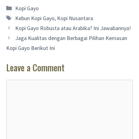
Categories
Kopi Gayo
Tags
Kebun Kopi Gayo
,
Kopi Nusantara
Kopi Gayo Robusta atau Arabika? Ini Jawabannya!
Jaga Kualitas dengan Berbagai Pilihan Kemasan
Kopi Gayo Berikut Ini
Leave a Comment
Comment