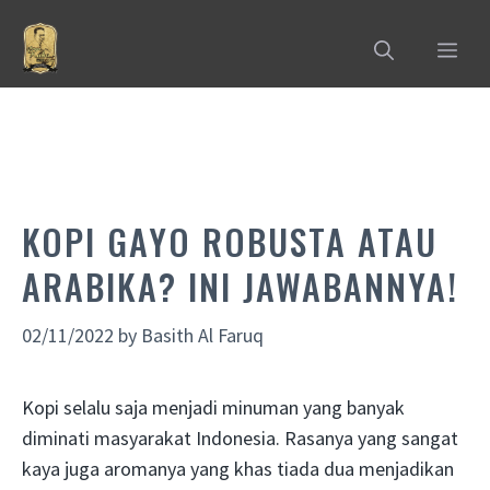
Skip
to
MEN
content
KOPI GAYO ROBUSTA ATAU
ARABIKA? INI JAWABANNYA!
02/11/2022
by
Basith Al Faruq
Kopi selalu saja menjadi minuman yang banyak
diminati masyarakat Indonesia. Rasanya yang sangat
kaya juga aromanya yang khas tiada dua menjadikan