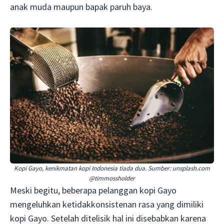
anak muda maupun bapak paruh baya.
Kopi Gayo, kenikmatan kopi Indonesia tiada dua. Sumber: unsplash.com
@timmossholder
Meski begitu, beberapa pelanggan kopi Gayo
mengeluhkan ketidakkonsistenan rasa yang dimiliki
kopi Gayo. Setelah ditelisik hal ini disebabkan karena