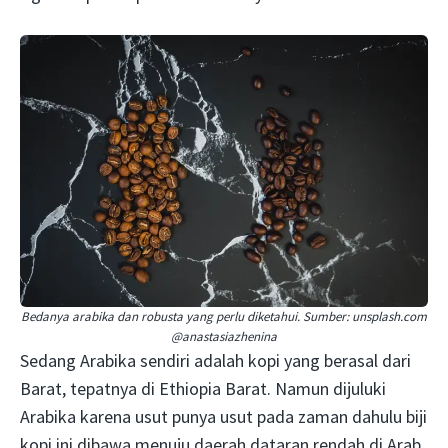
Bedanya arabika dan robusta yang perlu diketahui. Sumber: unsplash.com
@anastasiazhenina
Sedang Arabika sendiri adalah kopi yang berasal dari
Barat, tepatnya di Ethiopia Barat. Namun dijuluki
Arabika karena usut punya usut pada zaman dahulu biji
kopi ini dibawa menuju daerah dataran rendah di Arab.