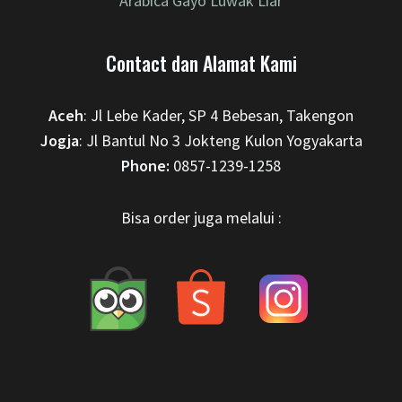
Arabica Gayo Luwak Liar
Contact dan Alamat Kami
Aceh
: Jl Lebe Kader, SP 4 Bebesan, Takengon
Jogja
: Jl Bantul No 3 Jokteng Kulon Yogyakarta
Phone:
0857-1239-1258
Bisa order juga melalui :