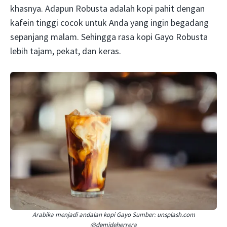
khasnya. Adapun Robusta adalah kopi pahit dengan
kafein tinggi cocok untuk Anda yang ingin begadang
sepanjang malam. Sehingga rasa kopi Gayo Robusta
lebih tajam, pekat, dan keras.
Arabika menjadi andalan kopi Gayo Sumber: unsplash.com
@demideherrera