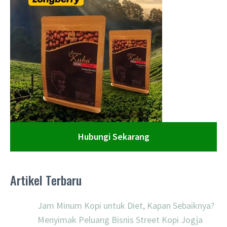
Hubungi Sekarang
Artikel Terbaru
Jam Minum Kopi untuk Diet, Kapan Sebaiknya?
Menyimak Peluang Bisnis Street Kopi Jogja