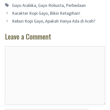
Tags
Gayo Arabika
,
Gayo Robusta
,
Perbedaan
Karakter Kopi Gayo, Bikin Ketagihan!
Kebun Kopi Gayo, Apakah Hanya Ada di Aceh?
Leave a Comment
Comment