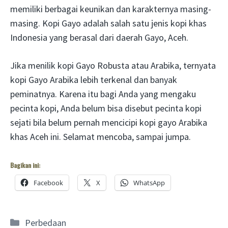
memiliki berbagai keunikan dan karakternya masing-
masing. Kopi Gayo adalah salah satu jenis kopi khas
Indonesia yang berasal dari daerah Gayo, Aceh.
Jika menilik kopi Gayo Robusta atau Arabika, ternyata
kopi Gayo Arabika lebih terkenal dan banyak
peminatnya. Karena itu bagi Anda yang mengaku
pecinta kopi, Anda belum bisa disebut pecinta kopi
sejati bila belum pernah mencicipi kopi gayo Arabika
khas Aceh ini. Selamat mencoba, sampai jumpa.
Bagikan ini:
Facebook
X
WhatsApp
Categories
Perbedaan