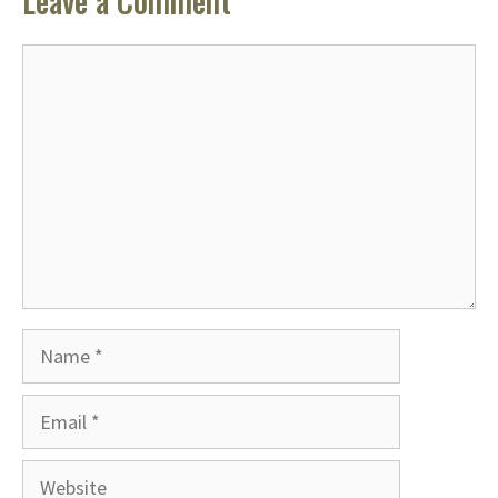
Leave a Comment
Comment
Name
Email
Website