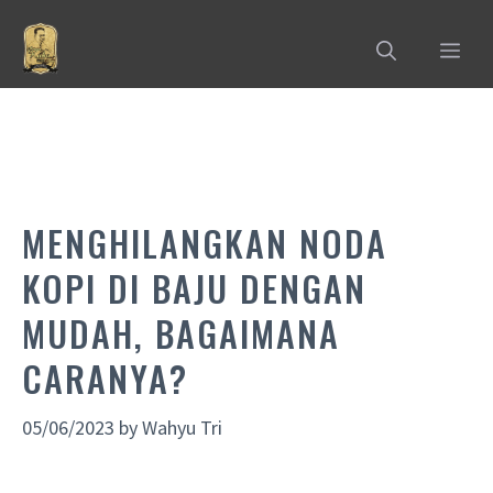
Skip
to
MEN
content
MENGHILANGKAN NODA
KOPI DI BAJU DENGAN
MUDAH, BAGAIMANA
CARANYA?
05/06/2023
by
Wahyu Tri