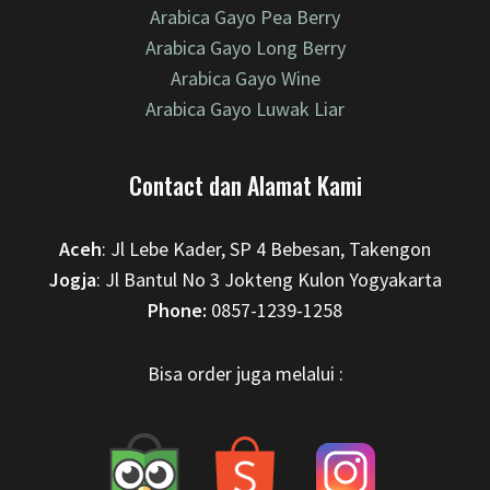
Arabica Gayo Pea Berry
Arabica Gayo Long Berry
Arabica Gayo Wine
Arabica Gayo Luwak Liar
Contact dan Alamat Kami
Aceh
: Jl Lebe Kader, SP 4 Bebesan, Takengon
Jogja
: Jl Bantul No 3 Jokteng Kulon Yogyakarta
Phone:
0857-1239-1258
Bisa order juga melalui :