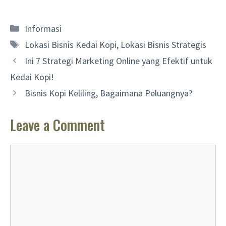
Categories
Informasi
Tags
Lokasi Bisnis Kedai Kopi
,
Lokasi Bisnis Strategis
Ini 7 Strategi Marketing Online yang Efektif untuk
Kedai Kopi!
Bisnis Kopi Keliling, Bagaimana Peluangnya?
Leave a Comment
Comment