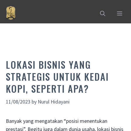
Skip
to
MEN
content
LOKASI BISNIS YANG
STRATEGIS UNTUK KEDAI
KOPI, SEPERTI APA?
11/08/2023
by
Nurul Hidayani
Banyak yang mengatakan “posisi menentukan
prestasi”. Begitu juga dalam dunia usaha, lokasi bisnis