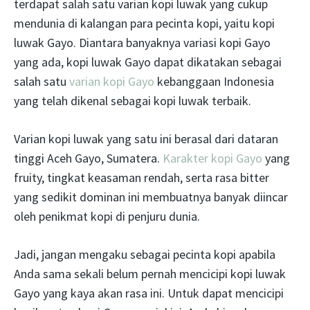
terdapat salah satu varian kopi luwak yang cukup
mendunia di kalangan para pecinta kopi, yaitu kopi
luwak Gayo. Diantara banyaknya variasi kopi Gayo
yang ada, kopi luwak Gayo dapat dikatakan sebagai
salah satu
varian kopi Gayo
kebanggaan Indonesia
yang telah dikenal sebagai kopi luwak terbaik.
Varian kopi luwak yang satu ini berasal dari dataran
tinggi Aceh Gayo, Sumatera.
Karakter kopi Gayo
yang
fruity, tingkat keasaman rendah, serta rasa bitter
yang sedikit dominan ini membuatnya banyak diincar
oleh penikmat kopi di penjuru dunia.
Jadi, jangan mengaku sebagai pecinta kopi apabila
Anda sama sekali belum pernah mencicipi kopi luwak
Gayo yang kaya akan rasa ini. Untuk dapat mencicipi