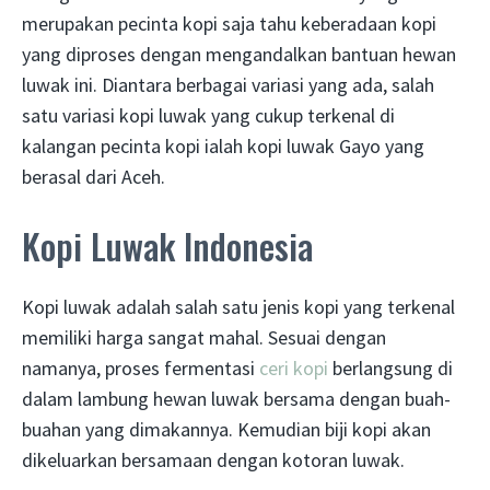
merupakan pecinta kopi saja tahu keberadaan kopi
yang diproses dengan mengandalkan bantuan hewan
luwak ini. Diantara berbagai variasi yang ada, salah
satu variasi kopi luwak yang cukup terkenal di
kalangan pecinta kopi ialah kopi luwak Gayo yang
berasal dari Aceh.
Kopi Luwak Indonesia
Kopi luwak adalah salah satu jenis kopi yang terkenal
memiliki harga sangat mahal. Sesuai dengan
namanya, proses fermentasi
ceri kopi
berlangsung di
dalam lambung hewan luwak bersama dengan buah-
buahan yang dimakannya. Kemudian biji kopi akan
dikeluarkan bersamaan dengan kotoran luwak.