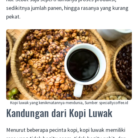
sedikitnya jumlah panen, hingga rasanya yang kurang
pekat.
Kopi luwak yang kenikmatannya mendunia, Sumber: specialtycoffee.id
Kandungan dari Kopi Luwak
Menurut beberapa pecinta kopi, kopi luwak memiliki