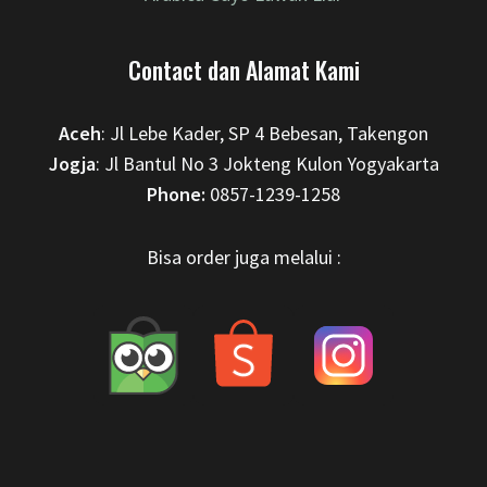
Contact dan Alamat Kami
Aceh
: Jl Lebe Kader, SP 4 Bebesan, Takengon
Jogja
: Jl Bantul No 3 Jokteng Kulon Yogyakarta
Phone:
0857-1239-1258
Bisa order juga melalui :