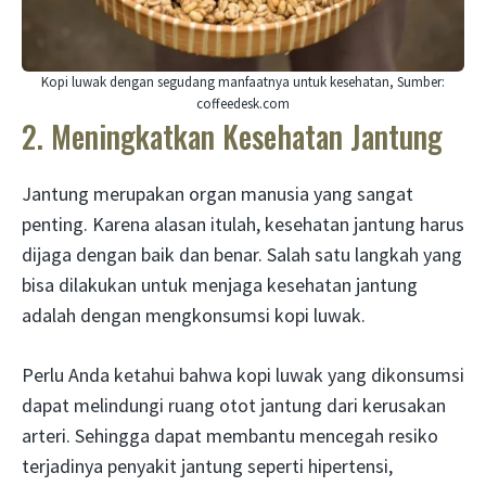
Kopi luwak dengan segudang manfaatnya untuk kesehatan, Sumber:
coffeedesk.com
2. Meningkatkan Kesehatan Jantung
Jantung merupakan organ manusia yang sangat
penting. Karena alasan itulah, kesehatan jantung harus
dijaga dengan baik dan benar. Salah satu langkah yang
bisa dilakukan untuk menjaga kesehatan jantung
adalah dengan mengkonsumsi kopi luwak.
Perlu Anda ketahui bahwa kopi luwak yang dikonsumsi
dapat melindungi ruang otot jantung dari kerusakan
arteri. Sehingga dapat membantu mencegah resiko
terjadinya penyakit jantung seperti hipertensi,