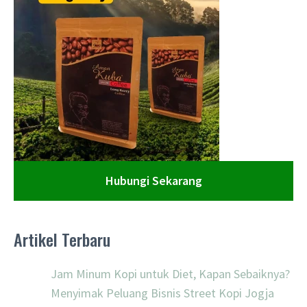
Hubungi Sekarang
Artikel Terbaru
Jam Minum Kopi untuk Diet, Kapan Sebaiknya?
Menyimak Peluang Bisnis Street Kopi Jogja