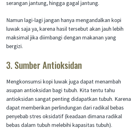
serangan jantung, hingga gagal jantung.
Namun lagi-lagi jangan hanya mengandalkan kopi
luwak saja ya, karena hasil tersebut akan jauh lebih
maksimal jika diimbangi dengan makanan yang
bergizi.
3. Sumber Antioksidan
Mengkonsumsi kopi luwak juga dapat menambah
asupan antioksidan bagi tubuh. Kita tentu tahu
antioksidan sangat penting didapatkan tubuh. Karena
dapat memberikan perlindungan dari radikal bebas
penyebab stres oksidatif (keadaan dimana radikal
bebas dalam tubuh melebihi kapasitas tubuh).