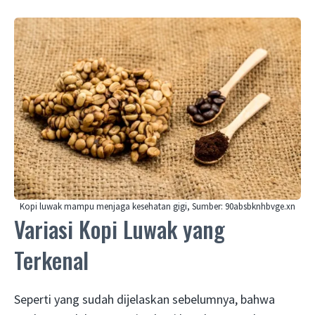
Kopi luwak mampu menjaga kesehatan gigi, Sumber: 90absbknhbvge.xn
Variasi Kopi Luwak yang
Terkenal
Seperti yang sudah dijelaskan sebelumnya, bahwa