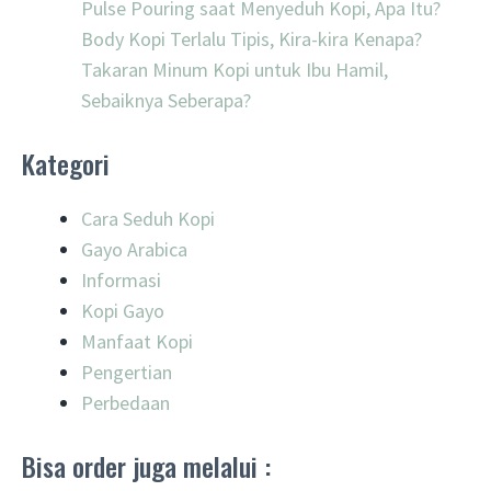
Pulse Pouring saat Menyeduh Kopi, Apa Itu?
Body Kopi Terlalu Tipis, Kira-kira Kenapa?
Takaran Minum Kopi untuk Ibu Hamil,
Sebaiknya Seberapa?
Kategori
Cara Seduh Kopi
Gayo Arabica
Informasi
Kopi Gayo
Manfaat Kopi
Pengertian
Perbedaan
Bisa order juga melalui :