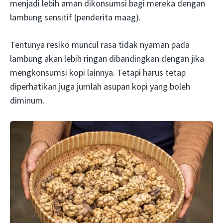
menjadi lebih aman dikonsumsi bagi mereka dengan
lambung sensitif (penderita maag).
Tentunya resiko muncul rasa tidak nyaman pada
lambung akan lebih ringan dibandingkan dengan jika
mengkonsumsi kopi lainnya. Tetapi harus tetap
diperhatikan juga jumlah asupan kopi yang boleh
diminum.