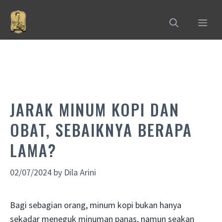
Skip
to
MEN
content
JARAK MINUM KOPI DAN
OBAT, SEBAIKNYA BERAPA
LAMA?
02/07/2024
by
Dila Arini
Bagi sebagian orang, minum kopi bukan hanya
sekadar meneguk minuman panas, namun seakan