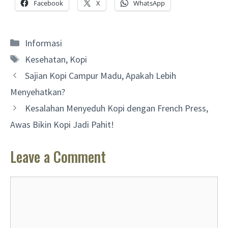
Facebook
X
WhatsApp
Categories
Informasi
Tags
Kesehatan
,
Kopi
Sajian Kopi Campur Madu, Apakah Lebih
Menyehatkan?
Kesalahan Menyeduh Kopi dengan French Press,
Awas Bikin Kopi Jadi Pahit!
Leave a Comment
Comment