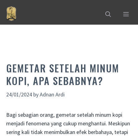
Skip
to
MEN
content
GEMETAR SETELAH MINUM
KOPI, APA SEBABNYA?
24/01/2024
by
Adnan Ardi
Bagi sebagian orang, gemetar setelah minum kopi
menjadi fenomena yang cukup menghantui. Meskipun
sering kali tidak menimbulkan efek berbahaya, tetapi