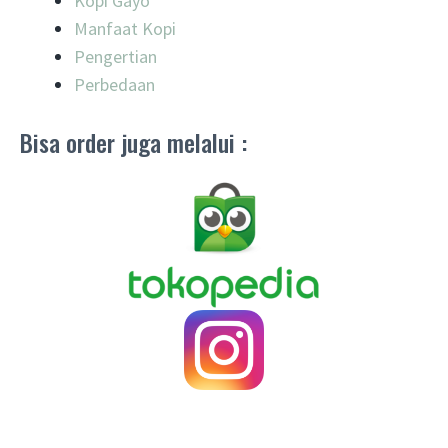
Kopi Gayo
Manfaat Kopi
Pengertian
Perbedaan
Bisa order juga melalui :