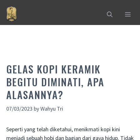
Skip
to
MEN
content
GELAS KOPI KERAMIK
BEGITU DIMINATI, APA
ALASANNYA?
07/03/2023
by
Wahyu Tri
Seperti yang telah diketahui, menikmati kopi kini
menjadi sebuah hobi dan bagian dari gaya hidup. Tidak