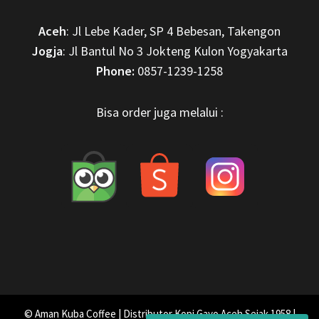
Aceh
: Jl Lebe Kader, SP 4 Bebesan, Takengon
Jogja
: Jl Bantul No 3 Jokteng Kulon Yogyakarta
Phone:
0857-1239-1258
Bisa order juga melalui :
© Aman Kuba Coffee | Distributor Kopi Gayo Aceh Sejak 1958 |