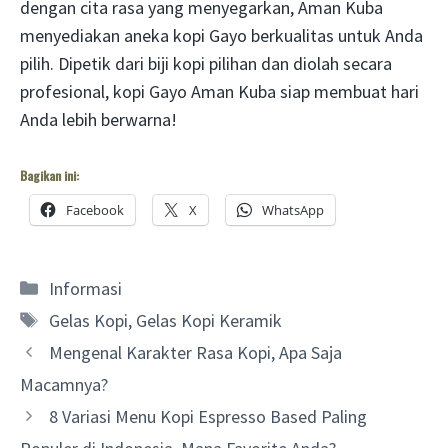
dengan cita rasa yang menyegarkan, Aman Kuba
menyediakan aneka kopi Gayo berkualitas untuk Anda
pilih. Dipetik dari biji kopi pilihan dan diolah secara
profesional, kopi Gayo Aman Kuba siap membuat hari
Anda lebih berwarna!
Bagikan ini:
Facebook
X
WhatsApp
Categories
Informasi
Tags
Gelas Kopi
,
Gelas Kopi Keramik
Mengenal Karakter Rasa Kopi, Apa Saja
Macamnya?
8 Variasi Menu Kopi Espresso Based Paling