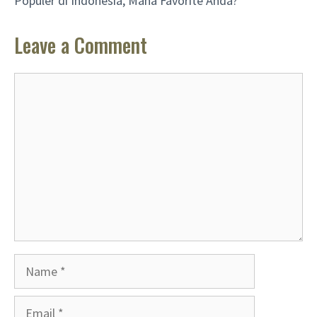
Populer di Indonesia, Mana Favorite Anda?
Leave a Comment
Comment
Name
Email