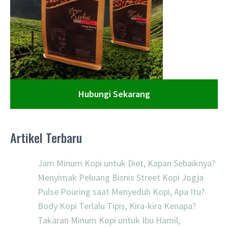
Hubungi Sekarang
Artikel Terbaru
Jam Minum Kopi untuk Diet, Kapan Sebaiknya?
Menyimak Peluang Bisnis Street Kopi Jogja
Pulse Pouring saat Menyeduh Kopi, Apa Itu?
Body Kopi Terlalu Tipis, Kira-kira Kenapa?
Takaran Minum Kopi untuk Ibu Hamil,