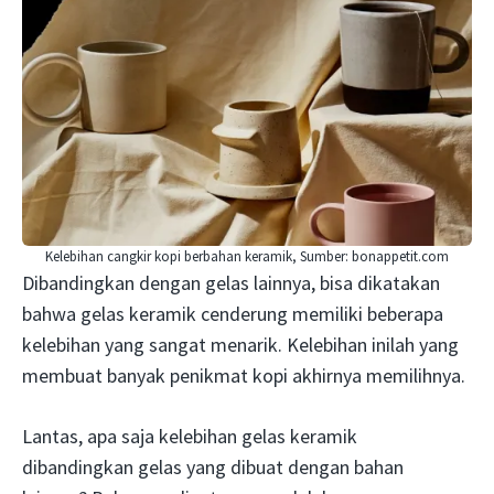
Kelebihan cangkir kopi berbahan keramik, Sumber: bonappetit.com
Dibandingkan dengan gelas lainnya, bisa dikatakan
bahwa gelas keramik cenderung memiliki beberapa
kelebihan yang sangat menarik. Kelebihan inilah yang
membuat banyak penikmat kopi akhirnya memilihnya.
Lantas, apa saja kelebihan gelas keramik
dibandingkan gelas yang dibuat dengan bahan