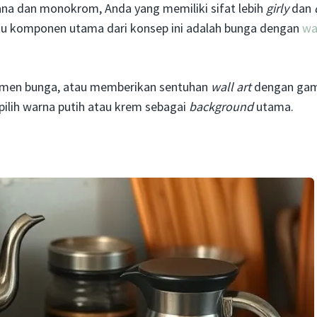
na dan monokrom, Anda yang memiliki sifat lebih
girly
dan
tu komponen utama dari konsep ini adalah bunga dengan
wa
rnamen bunga, atau memberikan sentuhan
wall art
dengan ga
 pilih warna putih atau krem sebagai
background
utama.