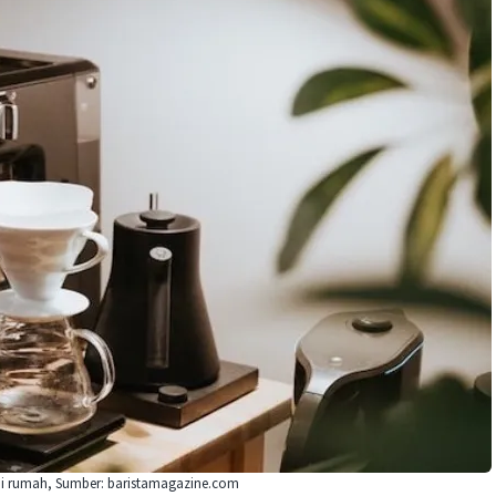
di rumah, Sumber: baristamagazine.com