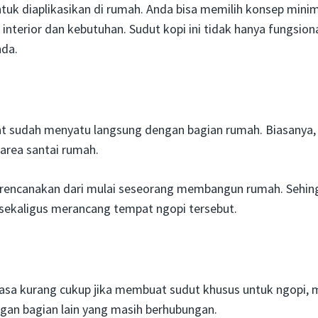
tuk diaplikasikan di rumah. Anda bisa memilih konsep minim
interior dan kebutuhan. Sudut kopi ini tidak hanya fungsion
nda.
uat sudah menyatu langsung dengan bagian rumah. Biasanya,
 area santai rumah.
direncanakan dari mulai seseorang membangun rumah. Sehin
sekaligus merancang tempat ngopi tersebut.
dirasa kurang cukup jika membuat sudut khusus untuk ngopi,
n bagian lain yang masih berhubungan.