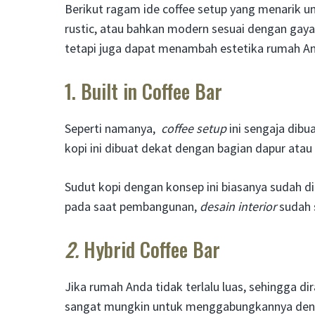
Berikut ragam ide coffee setup yang menarik un
rustic, atau bahkan modern sesuai dengan gaya 
tetapi juga dapat menambah estetika rumah A
1. Built in Coffee Bar
Seperti namanya,
coffee setup
ini sengaja dib
kopi ini dibuat dekat dengan bagian dapur atau
Sudut kopi dengan konsep ini biasanya sudah 
pada saat pembangunan,
desain interior
sudah 
2.
Hybrid Coffee Bar
Jika rumah Anda tidak terlalu luas, sehingga 
sangat mungkin untuk menggabungkannya denga