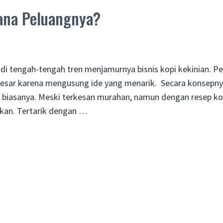
mana Peluangnya?
 di tengah-tengah tren menjamurnya bisnis kopi kekinian. P
besar karena mengusung ide yang menarik. Secara konsepny
ian biasanya. Meski terkesan murahan, namun dengan resep ko
jikan. Tertarik dengan …