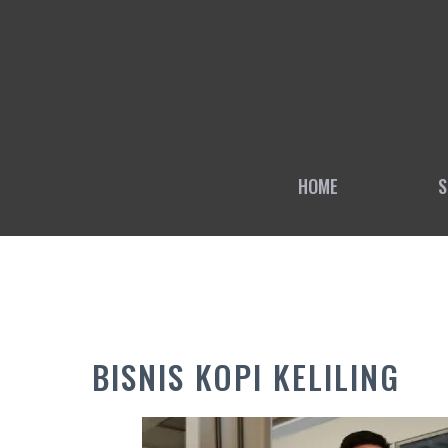
Skip
to
content
HOME
S
BISNIS KOPI KELILING