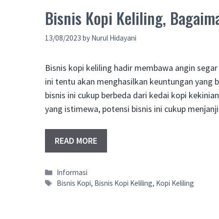
Bisnis Kopi Keliling, Bagai
13/08/2023
by
Nurul Hidayani
Bisnis kopi keliling hadir membawa angin segar
ini tentu akan menghasilkan keuntungan yang 
bisnis ini cukup berbeda dari kedai kopi kekin
yang istimewa, potensi bisnis ini cukup menjan
READ MORE
Categories
Informasi
Tags
Bisnis Kopi
,
Bisnis Kopi Keliling
,
Kopi Keliling