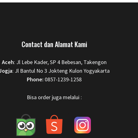
Contact dan Alamat Kami
Aceh
: Jl Lebe Kader, SP 4 Bebesan, Takengon
Jogja
: Jl Bantul No 3 Jokteng Kulon Yogyakarta
Phone:
0857-1239-1258
Bisa order juga melalui :