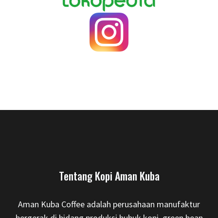
Tentang Kopi Aman Kuba
Aman Kuba Coffee adalah perusahaan manufaktur
bergerak di bidang produksi bubuk kopi, green bean