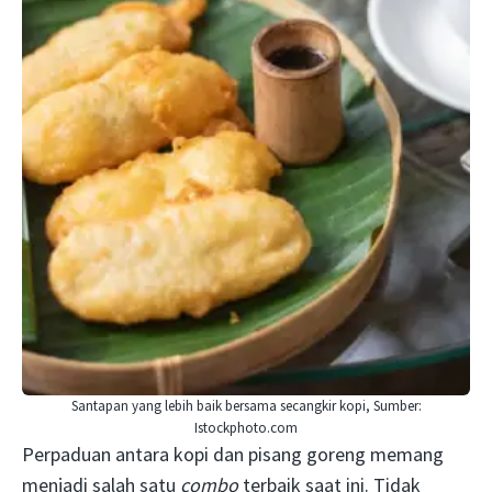
Santapan yang lebih baik bersama secangkir kopi, Sumber:
Istockphoto.com
Perpaduan antara kopi dan pisang goreng memang
menjadi salah satu
combo
terbaik saat ini. Tidak