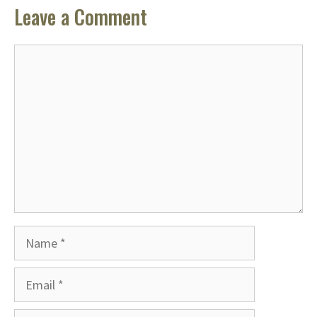
Leave a Comment
Comment
Name
Email