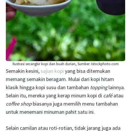
Ilustrasi secangkir kopi dan buah durian, Sumber: Istockphoto.com
Semakin kesini,
sajian kopi
yang bisa ditemukan
memang semakin beragam. Mulai dari kopi hitam
klasik hingga kopi susu dan tambahan
topping
lainnya.
Selain itu, mereka yang kerap minum kopi di
café
atau
coffee shop
biasanya juga memilih menu tambahan
untuk menemani minuman pahit satu ini.
Selain camilan atau roti-rotian, tidak jarang juga ada