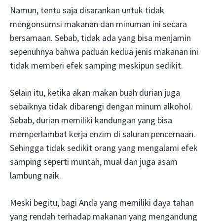
Namun, tentu saja disarankan untuk tidak
mengonsumsi makanan dan minuman ini secara
bersamaan. Sebab, tidak ada yang bisa menjamin
sepenuhnya bahwa paduan kedua jenis makanan ini
tidak memberi efek samping meskipun sedikit.
Selain itu, ketika akan makan buah durian juga
sebaiknya tidak dibarengi dengan minum alkohol.
Sebab, durian memiliki kandungan yang bisa
memperlambat kerja enzim di saluran pencernaan.
Sehingga tidak sedikit orang yang mengalami efek
samping seperti muntah, mual dan juga asam
lambung naik.
Meski begitu, bagi Anda yang memiliki daya tahan
yang rendah terhadap makanan yang mengandung