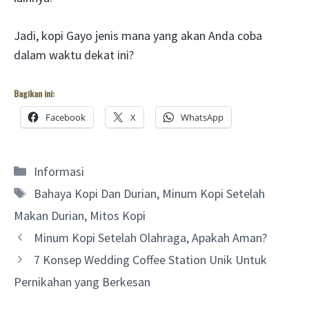
Jadi, kopi Gayo jenis mana yang akan Anda coba
dalam waktu dekat ini?
Bagikan ini:
Facebook
X
WhatsApp
Categories
Informasi
Tags
Bahaya Kopi Dan Durian
,
Minum Kopi Setelah
Makan Durian
,
Mitos Kopi
Minum Kopi Setelah Olahraga, Apakah Aman?
7 Konsep Wedding Coffee Station Unik Untuk
Pernikahan yang Berkesan