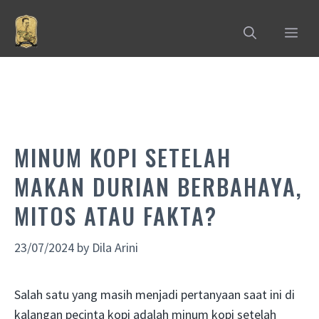
Skip
to
MEN
content
MINUM KOPI SETELAH
MAKAN DURIAN BERBAHAYA,
MITOS ATAU FAKTA?
23/07/2024
by
Dila Arini
Salah satu yang masih menjadi pertanyaan saat ini di
kalangan pecinta kopi adalah minum kopi setelah