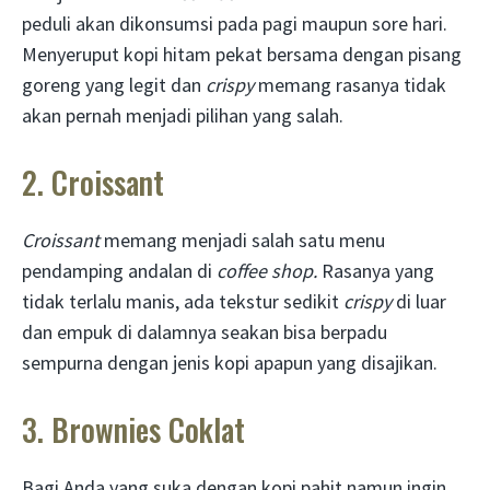
peduli akan dikonsumsi pada pagi maupun sore hari.
Menyeruput kopi hitam pekat bersama dengan pisang
goreng yang legit dan
crispy
memang rasanya tidak
akan pernah menjadi pilihan yang salah.
2. Croissant
Croissant
memang menjadi salah satu menu
pendamping andalan di
coffee shop.
Rasanya yang
tidak terlalu manis, ada tekstur sedikit
crispy
di luar
dan empuk di dalamnya seakan bisa berpadu
sempurna dengan jenis kopi apapun yang disajikan.
3. Brownies Coklat
Bagi Anda yang suka dengan kopi pahit namun ingin