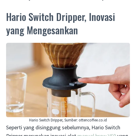
Hario Switch Dripper, Inovasi
yang Mengesankan
Hario Switch Dripper, Sumber: ottencoffee.co.id
Seperti yang disinggung sebelumnya, Hario Switch
Dripper merupakan inovasi alat
manual brew V60
yang