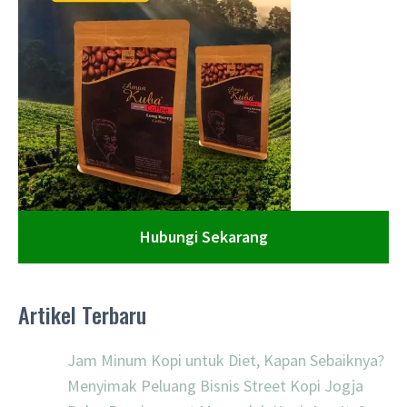
Hubungi Sekarang
Artikel Terbaru
Jam Minum Kopi untuk Diet, Kapan Sebaiknya?
Menyimak Peluang Bisnis Street Kopi Jogja