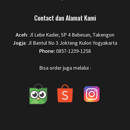
Contact dan Alamat Kami
Aceh
: Jl Lebe Kader, SP 4 Bebesan, Takengon
Jogja
: Jl Bantul No 3 Jokteng Kulon Yogyakarta
Phone:
0857-1239-1258
Bisa order juga melalui :