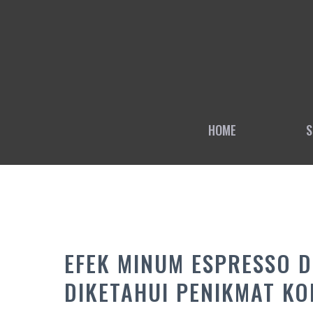
Skip
to
content
HOME
S
EFEK MINUM ESPRESSO 
DIKETAHUI PENIKMAT KO