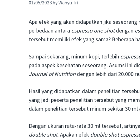
01/05/2023
by
Wahyu Tri
Apa efek yang akan didapatkan jika seseoran
perbedaan antara
espresso one shot
dengan
es
tersebut memiliki efek yang sama? Beberapa ha
Sampai sekarang, minum kopi, terlebih
espress
pada aspek kesehatan seseorang. Asumsi ini di
Journal of Nutrition
dengan lebih dari 20.000 r
Hasil yang didapatkan dalam penelitian tersebu
yang jadi peserta penelitian tersebut yang memi
dalam penelitian tersebut minum sekitar 30 ml a
Dengan ukuran rata-rata 30 ml tersebut, arti
double shot
. Apakah efek
double shot espress