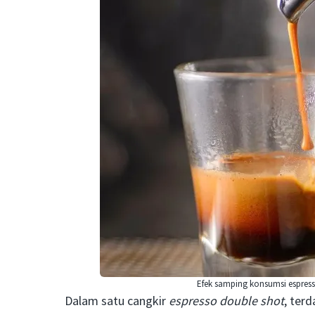
Efek samping konsumsi espress
Dalam satu cangkir
espresso double shot
, terd