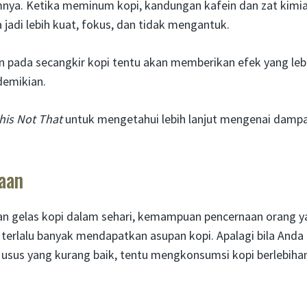
amnya. Ketika meminum kopi, kandungan kafein dan zat kimi
jadi lebih kuat, fokus, dan tidak mengantuk.
in pada secangkir kopi tentu akan memberikan efek yang leb
 demikian.
his Not That
untuk mengetahui lebih lanjut mengenai damp
aan
an gelas kopi dalam sehari, kemampuan pencernaan orang y
erlalu banyak mendapatkan asupan kopi. Apalagi bila Anda
 usus yang kurang baik, tentu mengkonsumsi kopi berlebiha