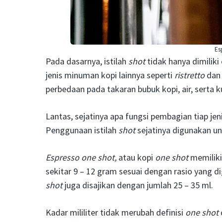
Es
Pada dasarnya, istilah
shot
tidak hanya dimiliki
jenis minuman kopi lainnya seperti
ristretto
dan
perbedaan pada takaran bubuk kopi, air, serta k
Lantas, sejatinya apa fungsi pembagian tiap jen
Penggunaan istilah
shot
sejatinya digunakan u
Espresso one shot,
atau kopi
one shot
memiliki
sekitar 9 – 12 gram sesuai dengan rasio yang 
shot
juga disajikan dengan jumlah 25 – 35 ml.
Kadar mililiter tidak merubah definisi
one shot