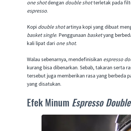
one shot
dengan
double shot
terletak pada fil
espresso
.
Kopi
double shot
artinya kopi yang dibuat me
basket single
. Penggunaan
basket
yang berbed
kali lipat dari
one shot
.
Walau sebenarnya, mendefinisikan
espresso do
kurang bisa dibenarkan. Sebab, takaran serta 
tersebut juga memberikan rasa yang berbeda p
yang disatukan.
Efek Minum
Espresso Double