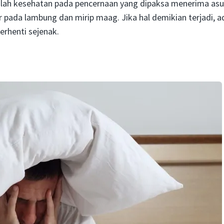
asalah kesehatan pada pencernaan yang dipaksa menerima as
r pada lambung dan mirip maag. Jika hal demikian terjadi, a
rhenti sejenak.