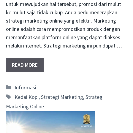
untuk mewujudkan hal tersebut, promosi dari mulut
ke mulut saja tidak cukup. Anda perlu menerapkan
strategi marketing online yang efektif. Marketing
online adalah cara mempromosikan produk dengan
memanfaatkan platform online yang dapat diakses
melalui internet. Strategi marketing ini pun dapat …
READ MORE
Categories
Informasi
Tags
Kedai Kopi
,
Strategi Marketing
,
Strategi
Marketing Online