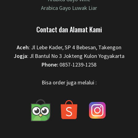
Arabica Gayo Luwak Liar
Contact dan Alamat Kami
Aceh
: Jl Lebe Kader, SP 4 Bebesan, Takengon
Jogja
: Jl Bantul No 3 Jokteng Kulon Yogyakarta
Phone:
0857-1239-1258
Bisa order juga melalui :