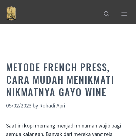
Skip
to
MEN
content
METODE FRENCH PRESS,
CARA MUDAH MENIKMATI
NIKMATNYA GAYO WINE
05/02/2023
by
Rohadi Apri
Saat ini kopi memang menjadi minuman wajib bagi
semua kalangan. Banyak dari mereka yang rela