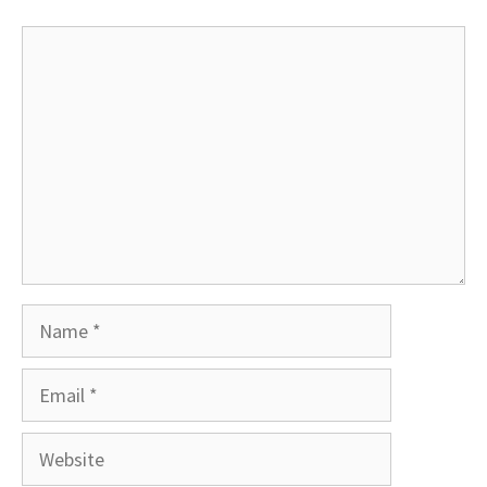
Comment
Name
Email
Website