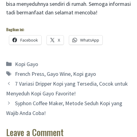
bisa menyeduhnya sendiri di rumah. Semoga informasi
tadi bermanfaat dan selamat mencoba!
Bagikan ini:
Facebook
X
WhatsApp
Categories
Kopi Gayo
Tags
French Press
,
Gayo Wine
,
Kopi gayo
7 Variasi Dripper Kopi yang Tersedia, Cocok untuk
Menyeduh Kopi Gayo Favorite!
Syphon Coffee Maker, Metode Seduh Kopi yang
Wajib Anda Coba!
Leave a Comment