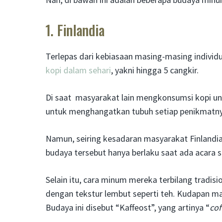
1. Finlandia
Terlepas dari kebiasaan masing-masing individu
kopi dalam sehari
, yakni hingga 5 cangkir.
Di saat masyarakat lain mengkonsumsi kopi unt
untuk menghangatkan tubuh setiap penikmatnya.
Namun, seiring kesadaran masyarakat Finlandia
budaya tersebut hanya berlaku saat ada acara s
Selain itu, cara minum mereka terbilang tradis
dengan tekstur lembut seperti teh. Kudapan ma
Budaya ini disebut “Kaffeost”, yang artinya “
cof