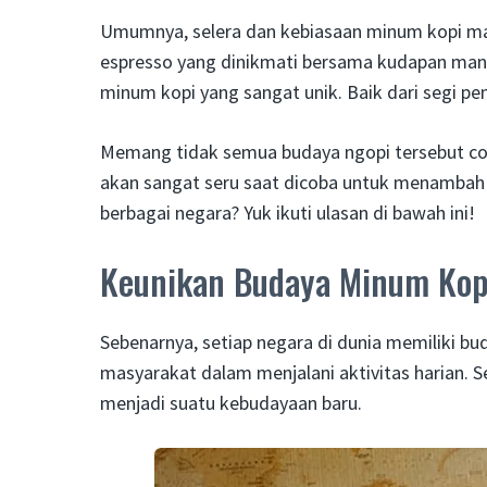
Umumnya, selera dan kebiasaan minum kopi masy
espresso yang dinikmati bersama kudapan manis
minum kopi yang sangat unik. Baik dari segi p
Memang tidak semua budaya ngopi tersebut coc
akan sangat seru saat dicoba untuk menambah 
berbagai negara? Yuk ikuti ulasan di bawah ini!
Keunikan Budaya Minum Kopi
Sebenarnya, setiap negara di dunia memiliki b
masyarakat dalam menjalani aktivitas harian. 
menjadi suatu kebudayaan baru.