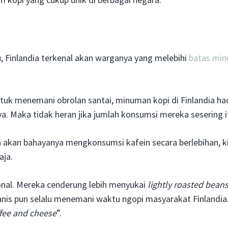
, Finlandia terkenal akan warganya yang melebihi
batas mi
uk menemani obrolan santai, minuman kopi di Finlandia ha
 Maka tidak heran jika jumlah konsumsi mereka sesering i
 akan bahayanya mengkonsumsi kafein secara berlebihan, ki
aja.
ional. Mereka cenderung lebih menyukai
lightly roasted bean
nis pun selalu menemani waktu ngopi masyarakat Finlandia
fee and cheese
”.