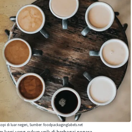
pi di luar negeri, Sumber: foodpackaginglabels.net
 kopi yang cukup unik di berbagai negara.