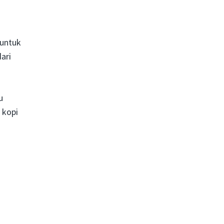
 untuk
ari
u
 kopi