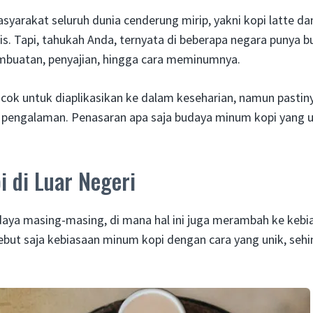
arakat seluruh dunia cenderung mirip, yakni kopi latte da
. Tapi, tahukah Anda, ternyata di beberapa negara punya 
embuatan, penyajian, hingga cara meminumnya.
ok untuk diaplikasikan ke dalam keseharian, namun pastin
pengalaman. Penasaran apa saja budaya minum kopi yang u
 di Luar Negeri
udaya masing-masing, di mana hal ini juga merambah ke kebi
Sebut saja kebiasaan minum kopi dengan cara yang unik, seh