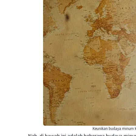
Keunikan budaya minum ko
Nah, di bawah ini adalah beberapa budaya minum