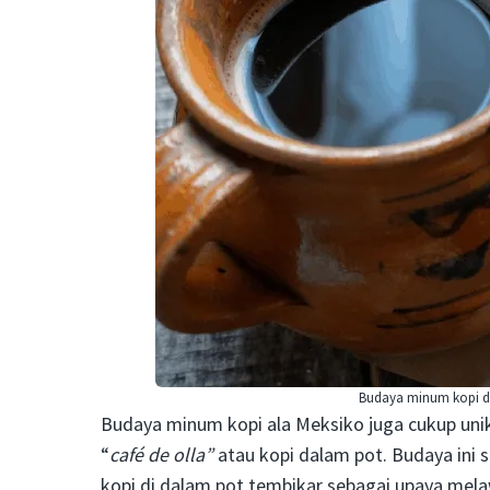
Budaya minum kopi di
Budaya minum kopi ala Meksiko juga cukup uni
“
café de olla”
atau kopi dalam pot. Budaya ini 
kopi di dalam pot tembikar sebagai upaya mel