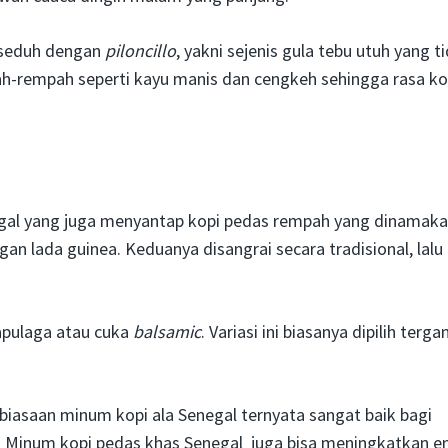
diseduh dengan
piloncillo
, yakni sejenis gula tebu utuh yang t
-rempah seperti kayu manis dan cengkeh sehingga rasa ko
gal yang juga menyantap kopi pedas rempah yang dinamak
ngan lada guinea. Keduanya disangrai secara tradisional, lalu
kapulaga atau cuka
balsamic
. Variasi ini biasanya dipilih terg
biasaan minum kopi ala Senegal ternyata sangat baik bagi
. Minum kopi pedas khas Senegal juga bisa meningkatkan e