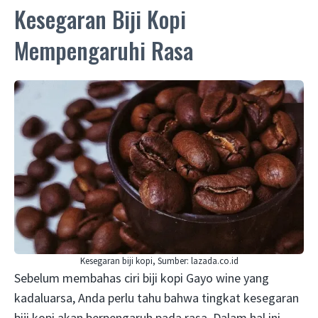
Kesegaran Biji Kopi
Mempengaruhi Rasa
Kesegaran biji kopi, Sumber: lazada.co.id
Sebelum membahas ciri biji kopi Gayo wine yang
kadaluarsa, Anda perlu tahu bahwa tingkat kesegaran
biji kopi akan berpengaruh pada rasa. Dalam hal ini,