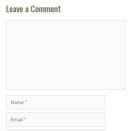
Leave a Comment
Comment
Name
Email