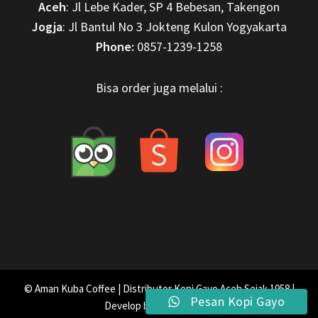
Aceh
: Jl Lebe Kader, SP 4 Bebesan, Takengon
Jogja
: Jl Bantul No 3 Jokteng Kulon Yogyakarta
Phone:
0857-1239-1258
Bisa order juga melalui :
© Aman Kuba Coffee | Distributor Kopi Gayo Aceh Sejak 1958 |
Pesan Kopi Gayo
Develop by
Zeka Digital