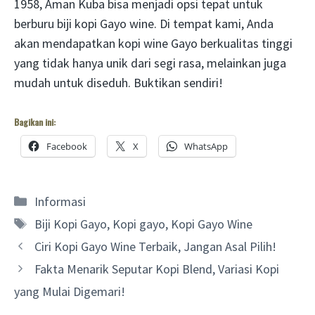
1958, Aman Kuba bisa menjadi opsi tepat untuk
berburu biji kopi Gayo wine. Di tempat kami, Anda
akan mendapatkan kopi wine Gayo berkualitas tinggi
yang tidak hanya unik dari segi rasa, melainkan juga
mudah untuk diseduh. Buktikan sendiri!
Bagikan ini:
Facebook
X
WhatsApp
Categories
Informasi
Tags
Biji Kopi Gayo
,
Kopi gayo
,
Kopi Gayo Wine
Ciri Kopi Gayo Wine Terbaik, Jangan Asal Pilih!
Fakta Menarik Seputar Kopi Blend, Variasi Kopi
yang Mulai Digemari!